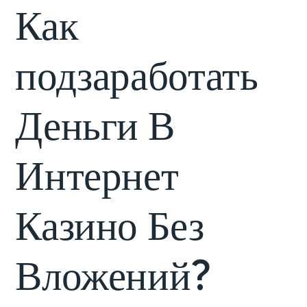
Как
подзаработать
Деньги В
Интернет
Казино Без
Вложений?