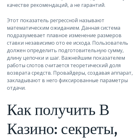
качестве рекомендаций, а не гарантий.
Этот показатель регрессной называют
математическим ожиданием. Данная система
подразумевает плавное изменение размеров
ставки независимо ото ее исхода. Пользователь
должен определить подготовительную сумму,
длину цепочки и шаг. Важнейшим показателем
работы слотов считается теоретический доля
возврата средств. Провайдеры, создавая аппарат,
закладывают в него фиксированные параметры
отдачи.
Как получить В
Казино: секреты,