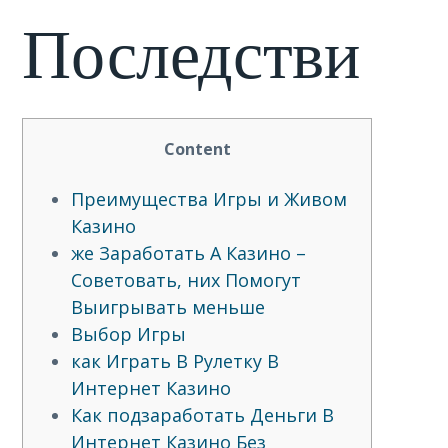
Последстви
Content
Преимущества Игры и Живом
Казино
же Заработать А Казино –
Советовать, них Помогут
Выигрывать меньше
Выбор Игры
как Играть В Рулетку В
Интернет Казино
Как подзаработать Деньги В
Интернет Казино Без