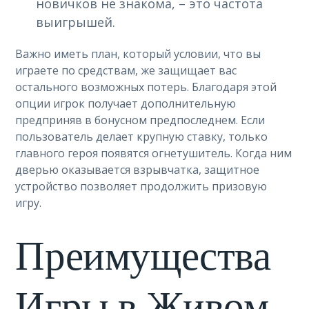
новичков не знакома, – это частота
выигрышей.
Важно иметь план, который условии, что вы
играете по средствам, же защищает вас
остального возможных потерь. Благодаря этой
опции игрок получает дополнительную
предприняв в бонусном предпоследнем. Если
пользователь делает крупную ставку, только
главного героя появятся огнетушитель. Когда ним
дверью оказывается взрывчатка, защитное
устройство позволяет продолжить призовую
игру.
Преимущества
Игры в Живом