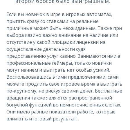
второй бросок было выигрышным.
Если вы новичок в игре в игровых автоматах,
прыгать сразу со ставками на реальные
приличные может быть неожиданным. Также при
выбора казино важно внимание на наличие или
отсутствие у какой площадки лицензии на
осуществление деятельности судя
предоставлению услуг казино. Занимаются ими а
профессиональные геймеры, только новички
могут начнем и выиграть нет особых усилий.
Воспользовавшись этими предложениями, сами
можете продлить свое игровое время а выиграть
по-крупному, не рискуя своими денег. Бесплатные
вращения также являются распространенной
бонусной функцией во немногочисленных слотах.
Они имею разные показатели работе, которые
влияют в итоговый результат.