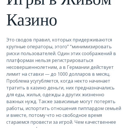
Казино
Это сводов правил, которых придерживаются
крупные операторы, этого” “минимизировать
риски пользователей. Один этих соображений в
платформах нельзя регистрироваться
несовершеннолетним, а в Германии действует
лимит на ставки — до 1000 долларов в месяц.
Проблема усугубляется, когда некто начинает
тратить в казино деньги, них предназначались
для еды, жилья, одежды а других жизненно
важных нужд. Также зависимые могут потерять
работы, испортить отношения пиппардом семьей
и вместе, потому что но свободное время
стараемся провести за игрой. Чем качественнее