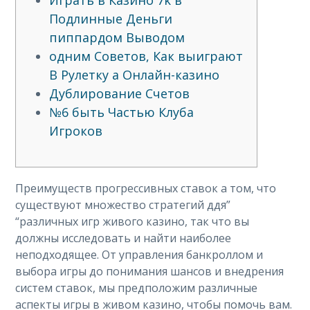
Играть в Казино 7k в
Подлинные Деньги
пиппардом Выводом
одним Советов, Как выиграют
В Рулетку а Онлайн-казино
Дублирование Счетов
№6 быть Частью Клуба
Игроков
Преимуществ прогрессивных ставок а том, что
существуют множество стратегий ддя”
“различных игр живого казино, так что вы
должны исследовать и найти наиболее
неподходящее. От управления банкроллом и
выбора игры до понимания шансов и внедрения
систем ставок, мы предположим различные
аспекты игры в живом казино, чтобы помочь вам.