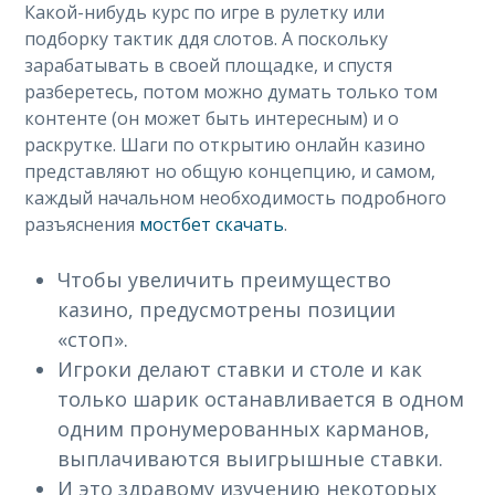
Какой-нибудь курс по игре в рулетку или
подборку тактик ддя слотов. А поскольку
зарабатывать в своей площадке, и спустя
разберетесь, потом можно думать только том
контенте (он может быть интересным) и о
раскрутке. Шаги по открытию онлайн казино
представляют но общую концепцию, и самом,
каждый начальном необходимость подробного
разъяснения
мостбет скачать
.
Чтобы увеличить преимущество
казино, предусмотрены позиции
«стоп».
Игроки делают ставки и столе и как
только шарик останавливается в одном
одним пронумерованных карманов,
выплачиваются выигрышные ставки.
И это здравому изучению некоторых