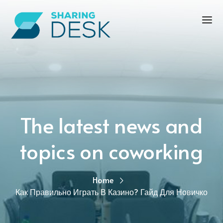
The latest news and
topics on coworking
Home
Как Правильно Играть В Казино? Гайд Для Новичко