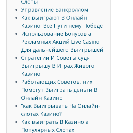
Слоты
Управление Банкроллом
Как выиграют В Онлайн
Казино: Все Пути нему Победе
Использование Бонусов а
Рекламных Акций Live Casino
Для дальнейшего Выигрышей
Стратегии И Советы судя
Выигрышу В Играх Живого
Казино
Работающих Советов, них
Помогут Выиграть деньги В
Онлайн Казино
“как Выигрывать На Онлайн-
слотах Казино?
Как выиграть В Казино а
Популярных Слотах