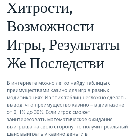
Хитрости,
Возможности
Игры, Результаты
Же Последстви
В интернете можно легко найду таблицы с
преимуществами казино для игр в разных
модификациях. Из этих таблиц несложно сделать
вывод, что преимущество казино – в диапазоне
от 0, 1% до 30%. Если игрок сможет
заинтересовать математическое ожидание
выигрыша на свою сторону, то получит реальный
шанс выиграть у казино деньги в