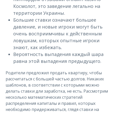
Космолот, это заведение легально на
территории Украины.
Большие ставки означают большее
давление, и новые игроки могут быть
очень восприимчивы к действенным
ловушкам, которых опытные игроки
знают, как избежать.
Вероятность выпадения каждый шара
равна этой выпадения предыдущего.
Родители предложил продать квартиру, чтобы
рассчитаться с большей частью долгов. Никаких
шаблонов, в соответствии с которыми можно
делать ставки дли заработка, не есть. Рассмотрим
несколько математических стратегий
распределения капиталы и правил, которых
необходимо придерживаться, глядя ставки на