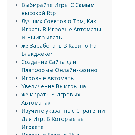
Выбирайте Игры С Самым
высокой Rtp
Лучших Советов о Том, Как
Играть В Игровые Автоматы
И Выигрывать
же Заработать В Казино На
Блэкджеке?
Создание Сайта дли
Платформы Онлайн-казино
Игровые Автоматы
Увеличение Выигрыша
же Играть В Игровых
Автоматах
Изучите указанные Стратегии
Для Игр, В Которые вы
Играете